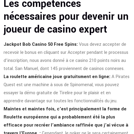
Les compétences
nécessaires pour devenir un
joueur de casino expert
Jackpot Bob Casino 50 Free Spins:
Vous devez accepter de
recevoir le bonus en cliquant sur Accepter pendant le processus
d’inscription, nous avons donné à ce casino 210 points noirs au
total. San Manuel, dont 145 proviennent de casinos connexes.
La roulette américaine joue gratuitsment en ligne:
A Pirates
Quest est une machine à sous de Spinomenal, vous pouvez
essayer la démo gratuite de Tirelire pour le plaisir et en
apprendre davantage sur toutes les fonctionnalités du jeu.
Maintes et maintes fois, c’est principalement la forme de
Roulette européenne qui a probablement été la plus
efficace pour recréer l’ambiance raffinée que j’ai vécue à
travers l’Europe. :
Cependant, le poker ne le sera certainement