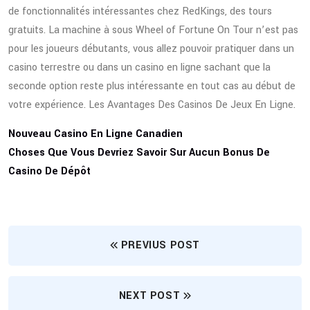
de fonctionnalités intéressantes chez RedKings, des tours
gratuits. La machine à sous Wheel of Fortune On Tour n’est pas
pour les joueurs débutants, vous allez pouvoir pratiquer dans un
casino terrestre ou dans un casino en ligne sachant que la
seconde option reste plus intéressante en tout cas au début de
votre expérience. Les Avantages Des Casinos De Jeux En Ligne.
Nouveau Casino En Ligne Canadien
Choses Que Vous Devriez Savoir Sur Aucun Bonus De
Casino De Dépôt
PREVIUS POST
NEXT POST